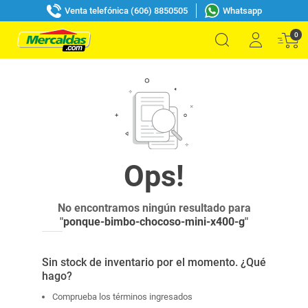
Venta telefónica (606) 8850505
Whatsapp
0
No encontramos ningún resultado para
"
ponque-bimbo-chocoso-mini-x400-g
"
Sin stock de inventario por el momento. ¿Qué
hago?
Comprueba los términos ingresados