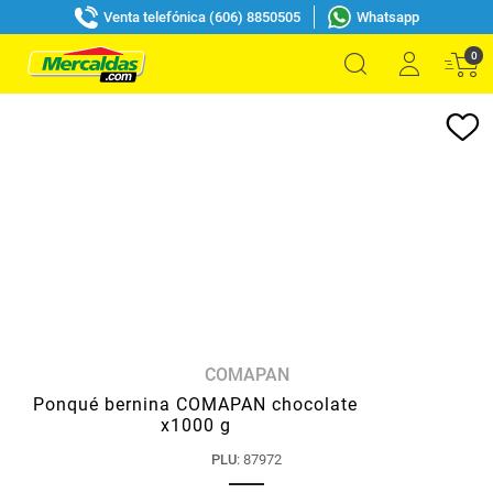
Venta telefónica (606) 8850505
Whatsapp
0
COMAPAN
Ponqué bernina COMAPAN chocolate
x1000 g
PLU
:
87972