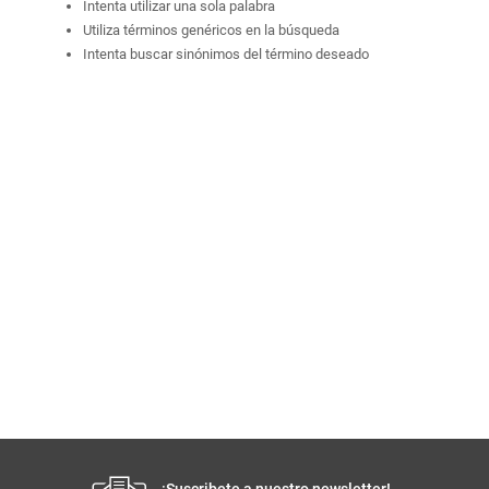
Intenta utilizar una sola palabra
Utiliza términos genéricos en la búsqueda
Intenta buscar sinónimos del término deseado
¡Suscribete a nuestro newsletter!