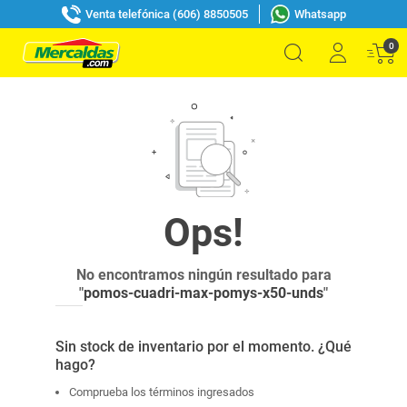
Venta telefónica (606) 8850505
Whatsapp
0
No encontramos ningún resultado para
"
pomos-cuadri-max-pomys-x50-unds
"
Sin stock de inventario por el momento. ¿Qué
hago?
Comprueba los términos ingresados