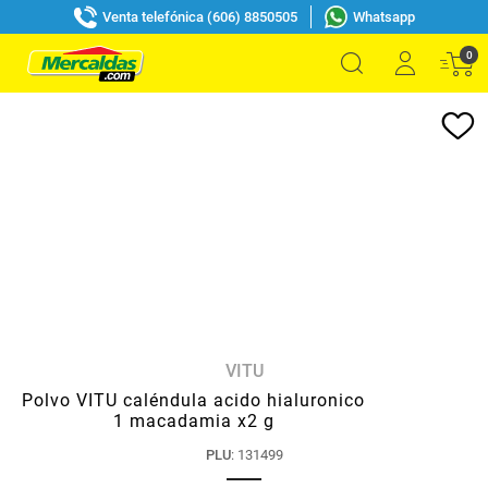
Venta telefónica (606) 8850505
Whatsapp
0
VITU
Polvo VITU caléndula acido hialuronico
1 macadamia x2 g
PLU
:
131499