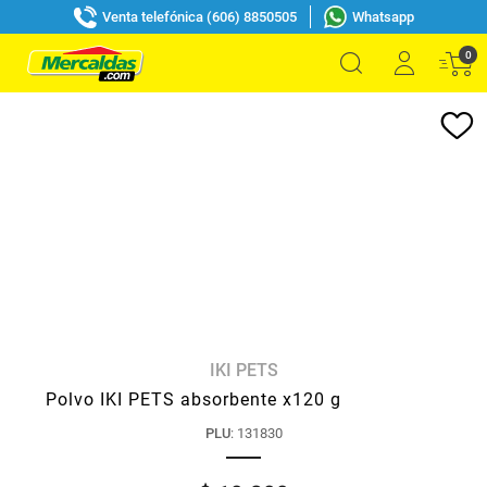
Venta telefónica (606) 8850505
Whatsapp
0
IKI PETS
Polvo IKI PETS absorbente x120 g
PLU
:
131830