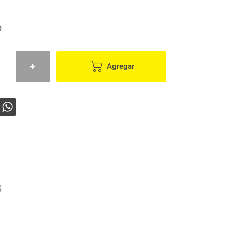
0
Agregar
s