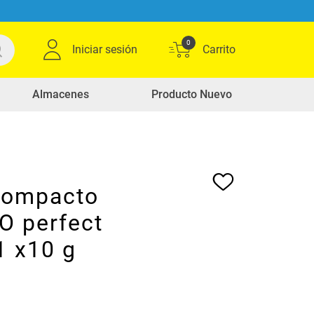
0
Iniciar sesión
Almacenes
Producto Nuevo
compacto
 perfect
1 x10 g