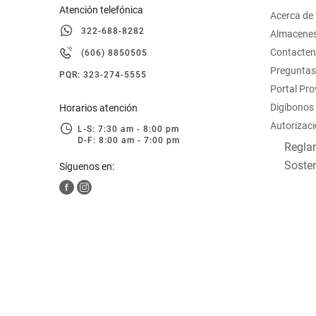
Atención telefónica
Acerca de
322-688-8282
Almacene
Contacte
(606) 8850505
Preguntas
PQR: 323-274-5555
Portal Pr
Digibonos
Horarios atención
Autorizaci
L-S: 7:30 am - 8:00 pm
D-F: 8:00 am - 7:00 pm
Reglam
Sosten
Síguenos en: