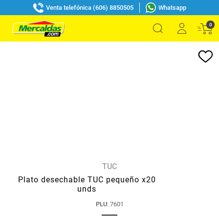
Venta telefónica (606) 8850505
Whatsapp
0
TUC
Plato desechable TUC pequeño x20
unds
PLU
:
7601