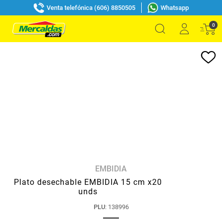
Venta telefónica (606) 8850505
Whatsapp
0
EMBIDIA
Plato desechable EMBIDIA 15 cm x20
unds
PLU
:
138996