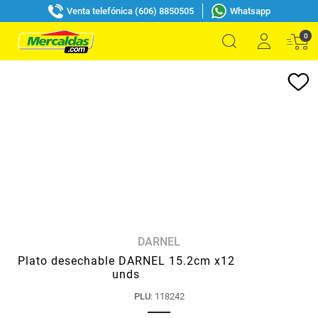
Venta telefónica (606) 8850505
Whatsapp
0
DARNEL
Plato desechable DARNEL 15.2cm x12
unds
PLU
:
118242