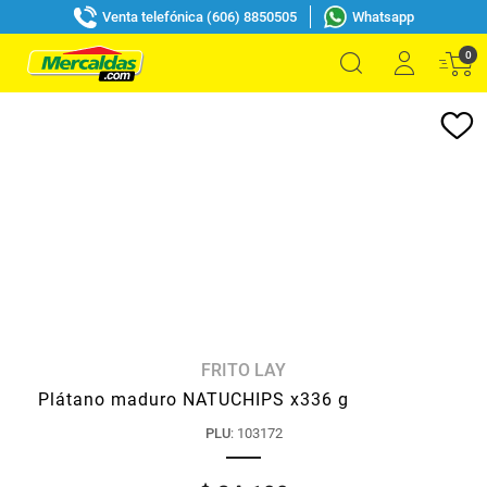
Venta telefónica (606) 8850505
Whatsapp
0
FRITO LAY
Plátano maduro NATUCHIPS x336 g
PLU
:
103172