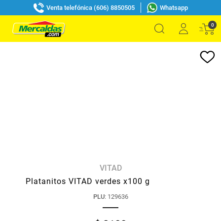
Venta telefónica (606) 8850505
Whatsapp
0
VITAD
Platanitos VITAD verdes x100 g
PLU
:
129636