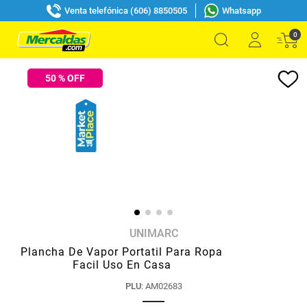
Venta telefónica (606) 8850505
Whatsapp
0
50
% OFF
UNIMARC
Plancha De Vapor Portatil Para Ropa
Facil Uso En Casa
PLU
:
AM02683