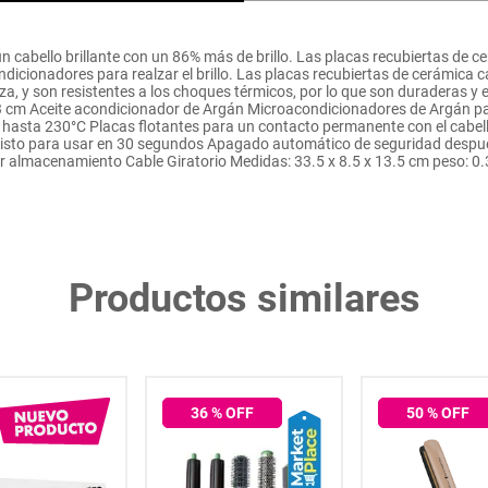
 un cabello brillante con un 86% más de brillo. Las placas recubiertas de
ndicionadores para realzar el brillo. Las placas recubiertas de cerámic
anza, y son resistentes a los choques térmicos, por lo que son duraderas y
3 cm Aceite acondicionador de Argán Microacondicionadores de Argán par
ra hasta 230°C Placas flotantes para un contacto permanente con el cabe
listo para usar en 30 segundos Apagado automático de seguridad despu
r almacenamiento Cable Giratorio Medidas: 33.5 x 8.5 x 13.5 cm peso: 0.
Productos similares
36
% OFF
50
% OFF