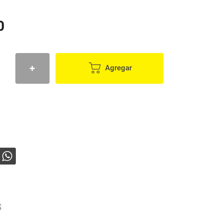
0
Agregar
s