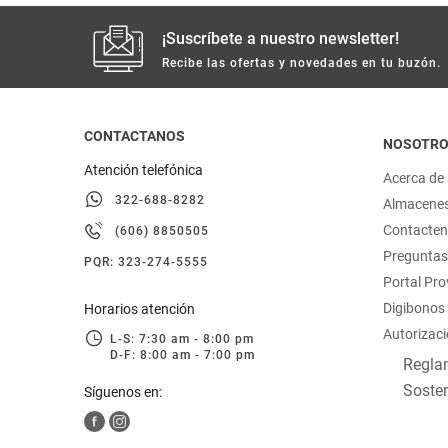
¡Suscríbete a nuestro newsletter!
Recibe las ofertas y novedades en tu buzón.
CONTACTANOS
NOSOTR
Atención telefónica
Acerca de
322-688-8282
Almacene
Contacte
(606) 8850505
Preguntas
PQR: 323-274-5555
Portal Pr
Digibonos
Horarios atención
Autorizaci
L-S: 7:30 am - 8:00 pm
D-F: 8:00 am - 7:00 pm
Reglam
Sosten
Síguenos en: