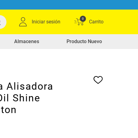
0
Iniciar sesión
Almacenes
Producto Nuevo
a Alisadora
il Shine
ton