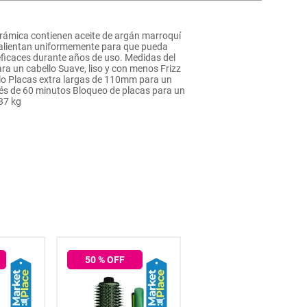
 cerámica contienen aceite de argán marroquí
a calientan uniformemente para que pueda
 eficaces durante años de uso. Medidas del
a un cabello Suave, liso y con menos Frizz
llo Placas extra largas de 110mm para un
és de 60 minutos Bloqueo de placas para un
37 kg
50
% OFF