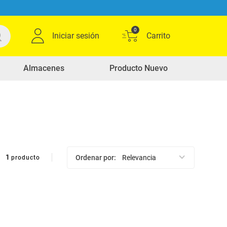
0
Iniciar sesión
Almacenes
Producto Nuevo
1
Ordenar por
Relevancia
producto