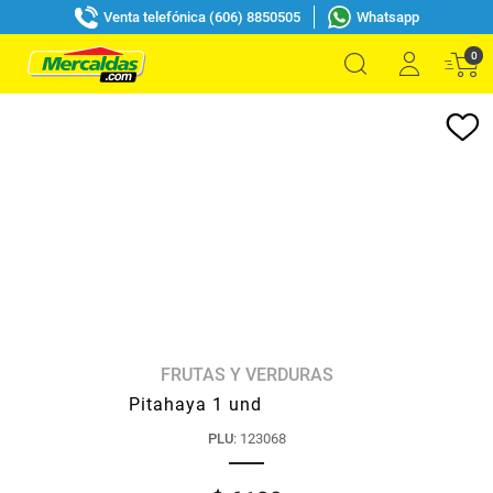
Venta telefónica (606) 8850505
Whatsapp
0
FRUTAS Y VERDURAS
Pitahaya 1 und
PLU
:
123068