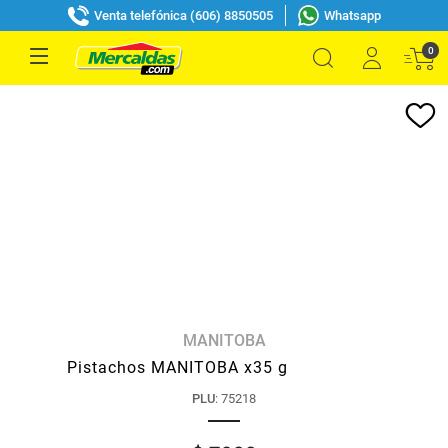
Venta telefónica (606) 8850505
Whatsapp
0
MANITOBA
Pistachos MANITOBA x35 g
PLU
:
75218