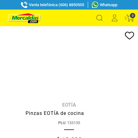
Venta telefónica (606) 8850505
Whatsapp
0
EOTÍA
Pinzas EOTÍA de cocina
PLU
:
133135