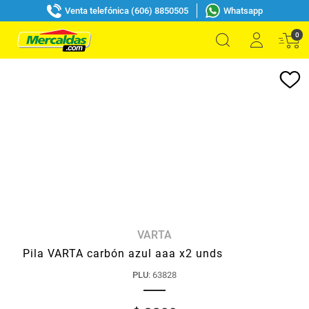
Venta telefónica (606) 8850505
Whatsapp
0
VARTA
Pila VARTA carbón azul aaa x2 unds
PLU
:
63828