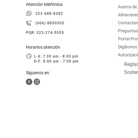
Atención telefónica
Acerca de
322-688-8282
Almacene
Contacte
(606) 8850505
Preguntas
PQR: 323-274-5555
Portal Pr
Digibonos
Horarios atención
Autorizaci
L-S: 7:30 am - 8:00 pm
D-F: 8:00 am - 7:00 pm
Reglam
Sosten
Síguenos en: