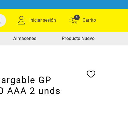
0
Iniciar sesión
Almacenes
Producto Nuevo
cargable GP
 AAA 2 unds