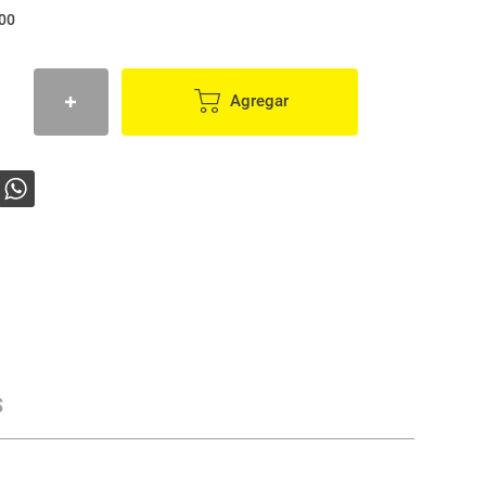
,00
Agregar
s