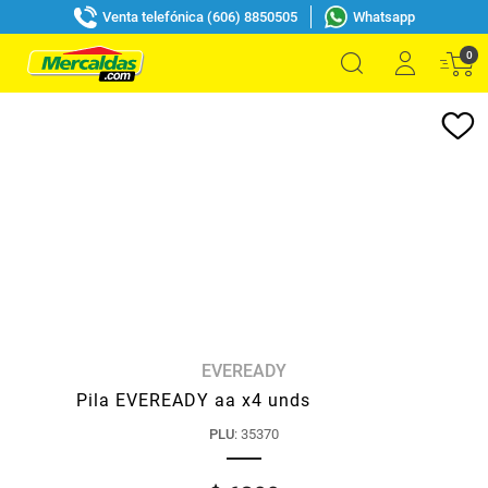
Venta telefónica (606) 8850505
Whatsapp
0
EVEREADY
Pila EVEREADY aa x4 unds
PLU
:
35370