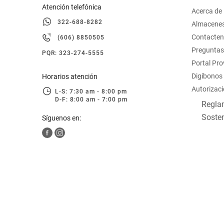
Atención telefónica
Acerca de
322-688-8282
Almacene
Contacte
(606) 8850505
Preguntas
PQR: 323-274-5555
Portal Pr
Digibonos
Horarios atención
Autorizaci
L-S: 7:30 am - 8:00 pm
D-F: 8:00 am - 7:00 pm
Reglam
Sosten
Síguenos en: