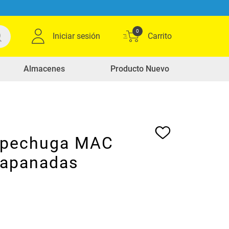
0
Iniciar sesión
Almacenes
Producto Nuevo
 pechuga MAC
apanadas