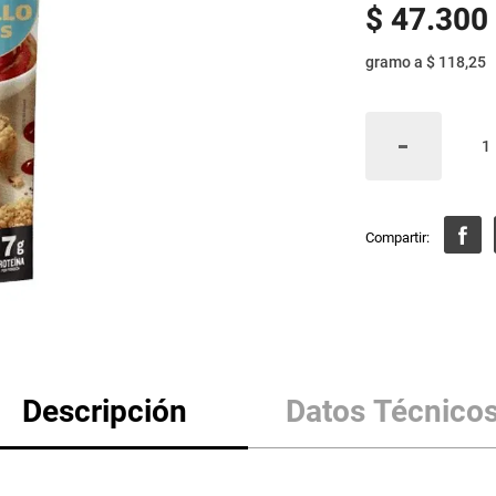
$
47
.
300
gramo
a
$ 118,25
Descripción
Datos Técnico