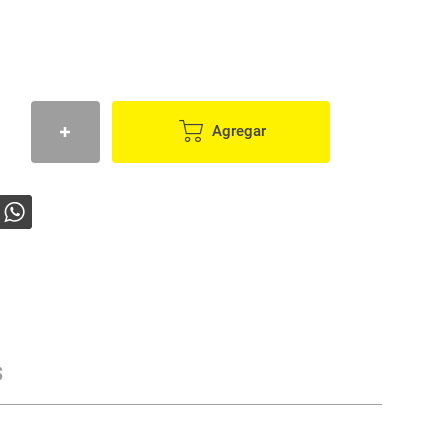
Agregar
s