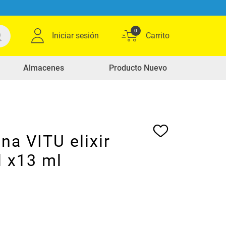
0
Iniciar sesión
Almacenes
Producto Nuevo
na VITU elixir
l x13 ml