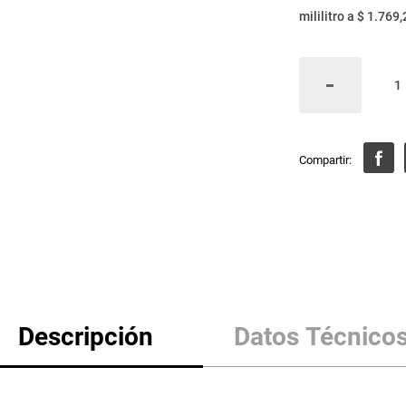
mililitro
a
$ 1.769,
Descripción
Datos Técnico