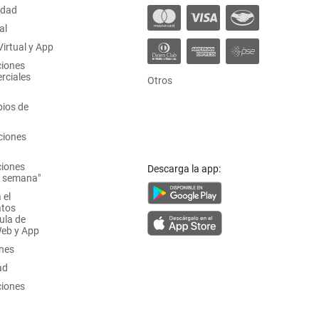
idad
al
irtual y App
ciones
rciales
Otros
ios de
ciones
ciones
Descarga la app:
a semana"
 el
atos
ula de
Web y App
ones
ad
ciones