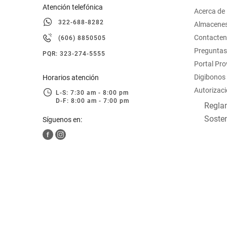
Atención telefónica
Acerca de
322-688-8282
Almacene
Contacte
(606) 8850505
Preguntas
PQR: 323-274-5555
Portal Pr
Digibonos
Horarios atención
Autorizaci
L-S: 7:30 am - 8:00 pm
D-F: 8:00 am - 7:00 pm
Reglam
Sosten
Síguenos en: