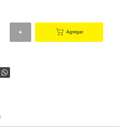
Agregar
s