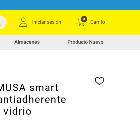
0
Iniciar sesión
Almacenes
Producto Nuevo
IMUSA smart
antiadherente
 vidrio