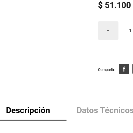
$
51
.
100
Descripción
Datos Técnico