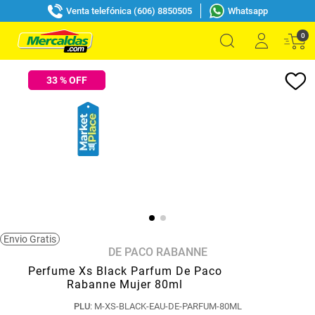
Venta telefónica (606) 8850505
Whatsapp
0
33
% OFF
Envio Gratis
DE PACO RABANNE
Perfume Xs Black Parfum De Paco
Rabanne Mujer 80ml
PLU
:
M-XS-BLACK-EAU-DE-PARFUM-80ML