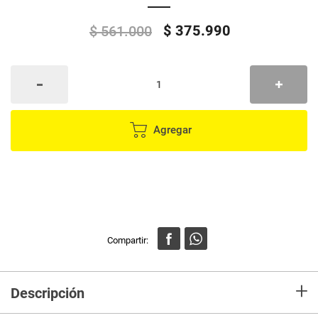
$
375
.
990
$
561
.
000
Agregar
+
Descripción