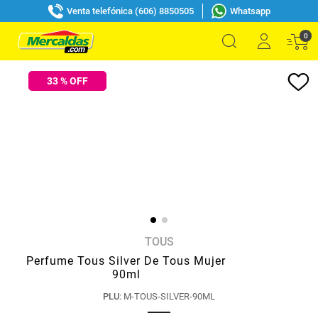
Venta telefónica (606) 8850505
Whatsapp
0
33
% OFF
TOUS
Perfume Tous Silver De Tous Mujer
90ml
PLU
:
M-TOUS-SILVER-90ML