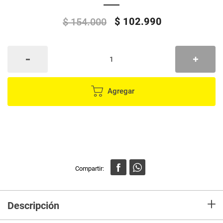
$
102
.
990
$
154
.
000
Agregar
+
Descripción