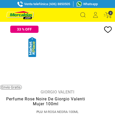
Venta telefónica (606) 8850505
Whatsapp
0
33
% OFF
Envio Gratis
GIORGIO VALENTI
Perfume Rose Noire De Giorgio Valenti
Mujer 100ml
PLU
:
M-ROSA NEGRA-100ML