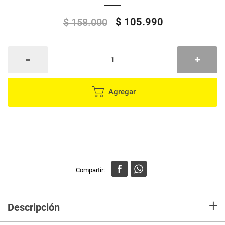
$
105
.
990
$
158
.
000
Agregar
+
Descripción