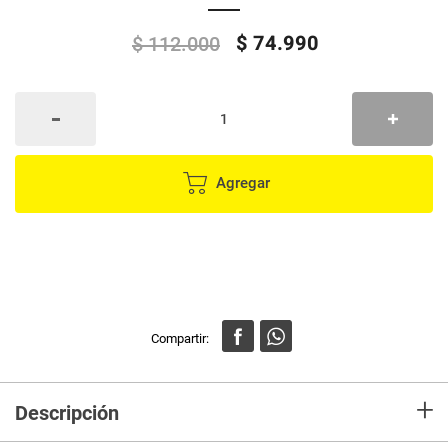
$
74
.
990
$
112
.
000
Agregar
+
Descripción