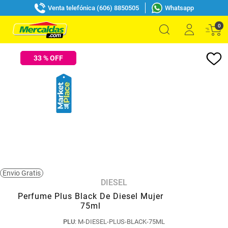
Venta telefónica (606) 8850505
Whatsapp
0
33
% OFF
Envio Gratis
DIESEL
Perfume Plus Black De Diesel Mujer
75ml
PLU
:
M-DIESEL-PLUS-BLACK-75ML