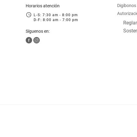
Digibonos
Horarios atención
Autorizaci
L-S: 7:30 am - 8:00 pm
D-F: 8:00 am - 7:00 pm
Reglam
Sosten
Síguenos en: