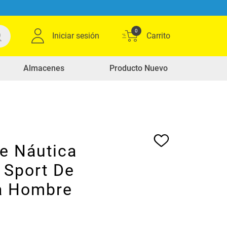
0
Iniciar sesión
Almacenes
Producto Nuevo
e Náutica
 Sport De
a Hombre