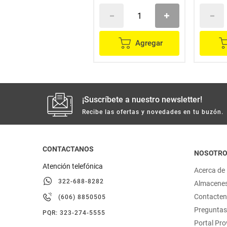
Agregar
Agregar
¡Suscríbete a nuestro newsletter!
Recibe las ofertas y novedades en tu buzón.
CONTACTANOS
NOSOTR
Atención telefónica
Acerca de
322-688-8282
Almacene
Contacte
(606) 8850505
Preguntas
PQR: 323-274-5555
Portal Pr