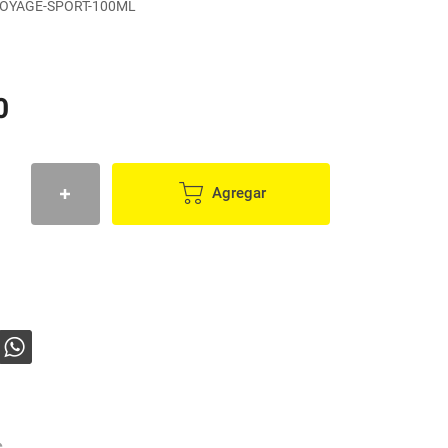
VOYAGE-SPORT-100ML
0
Agregar
s