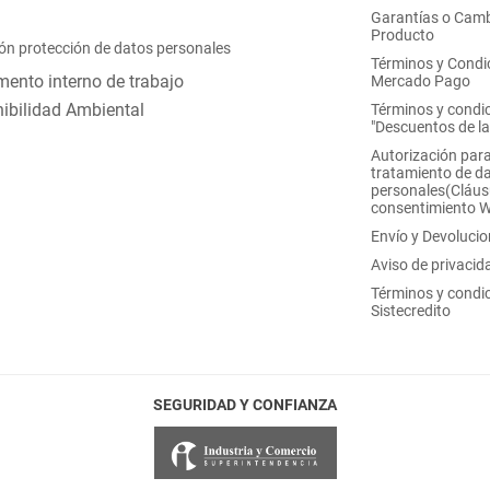
Garantías o Camb
Producto
ón protección de datos personales
Términos y Condi
ento interno de trabajo
Mercado Pago
ibilidad Ambiental
Términos y condi
"Descuentos de l
Autorización para
tratamiento de d
personales(Cláus
consentimiento 
Envío y Devoluci
Aviso de privacid
Términos y condi
Sistecredito
SEGURIDAD Y CONFIANZA