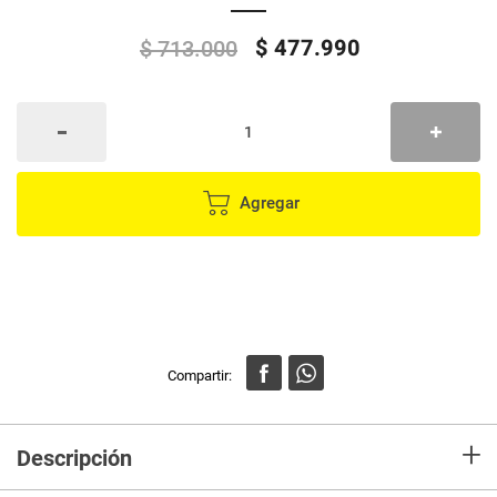
$
477
.
990
$
713
.
000
Agregar
+
Descripción