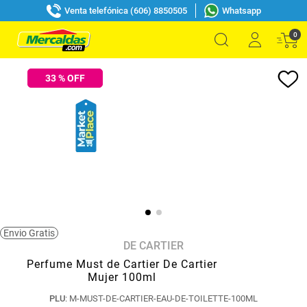
Venta telefónica (606) 8850505
Whatsapp
0
33
% OFF
Envio Gratis
DE CARTIER
Perfume Must de Cartier De Cartier
Mujer 100ml
PLU
:
M-MUST-DE-CARTIER-EAU-DE-TOILETTE-100ML