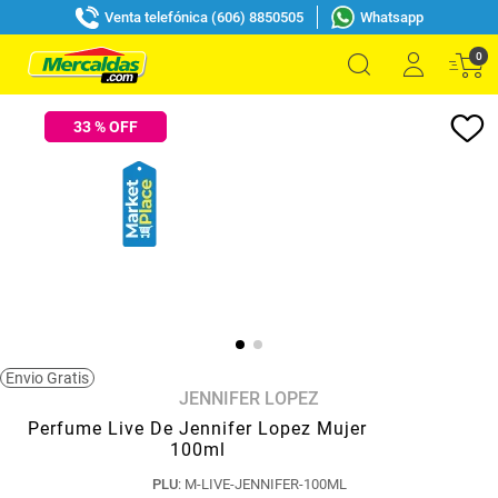
Venta telefónica (606) 8850505
Whatsapp
0
33
% OFF
Envio Gratis
JENNIFER LOPEZ
Perfume Live De Jennifer Lopez Mujer
100ml
PLU
:
M-LIVE-JENNIFER-100ML