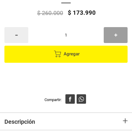
$
173
.
990
$
260
.
000
Agregar
+
Descripción