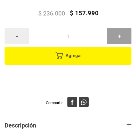
$
157
.
990
$
236
.
000
Agregar
+
Descripción