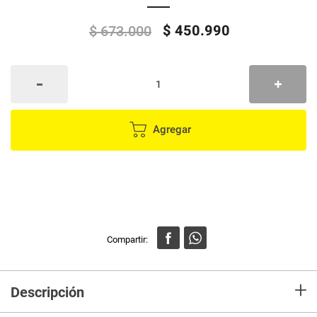
$
450
.
990
$
673
.
000
Agregar
+
Descripción