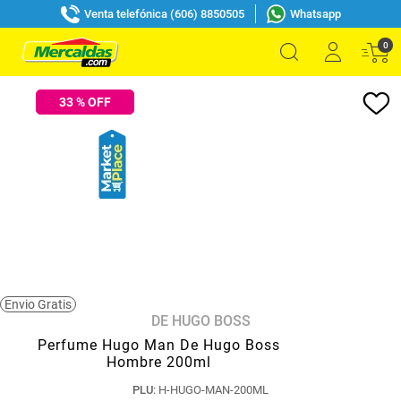
Venta telefónica (606) 8850505
Whatsapp
0
33
% OFF
Envio Gratis
DE HUGO BOSS
Perfume Hugo Man De Hugo Boss
Hombre 200ml
PLU
:
H-HUGO-MAN-200ML