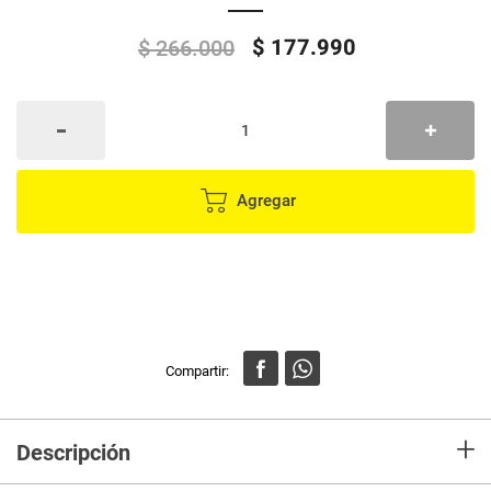
$
177
.
990
$
266
.
000
Agregar
+
Descripción