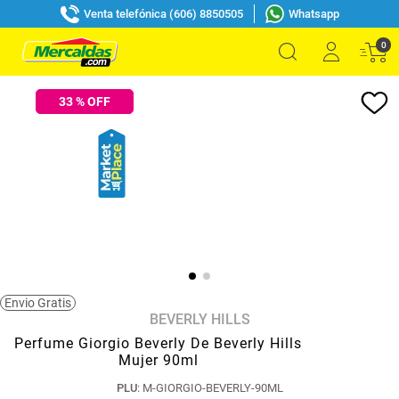
Venta telefónica (606) 8850505
Whatsapp
0
33
% OFF
Envio Gratis
BEVERLY HILLS
Perfume Giorgio Beverly De Beverly Hills
Mujer 90ml
PLU
:
M-GIORGIO-BEVERLY-90ML