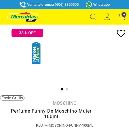
Venta telefónica (606) 8850505
Whatsapp
0
33
% OFF
Envio Gratis
MOSCHINO
Perfume Funny De Moschino Mujer
100ml
PLU
:
M-MOSCHINO-FUNNY-100ML