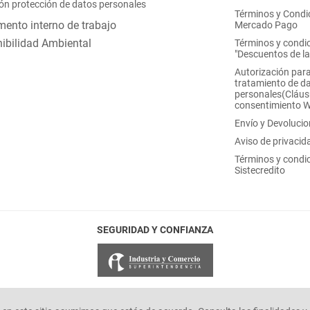
ón protección de datos personales
Términos y Condi
ento interno de trabajo
Mercado Pago
ibilidad Ambiental
Términos y condi
"Descuentos de l
Autorización para
tratamiento de d
personales(Cláus
consentimiento 
Envío y Devoluci
Aviso de privacid
Términos y condi
Sistecredito
SEGURIDAD Y CONFIANZA