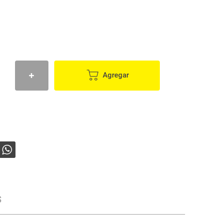
Agregar
s