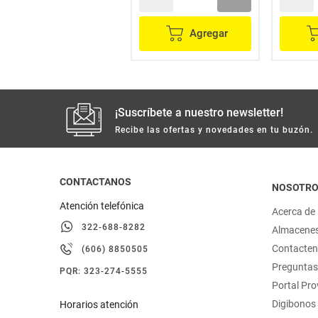
Agregar
Agregar
¡Suscríbete a nuestro newsletter!
Recibe las ofertas y novedades en tu buzón.
CONTACTANOS
NOSOTR
Atención telefónica
Acerca de
322-688-8282
Almacene
Contacte
(606) 8850505
Preguntas
PQR: 323-274-5555
Portal Pr
Digibonos
Horarios atención