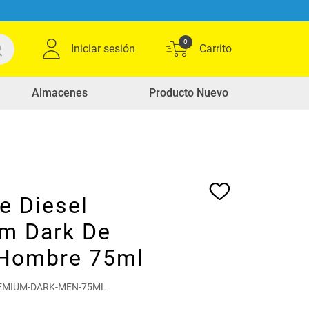
0
Iniciar sesión
Almacenes
Producto Nuevo
e Diesel
m Dark De
 Hombre 75ml
REMIUM-DARK-MEN-75ML