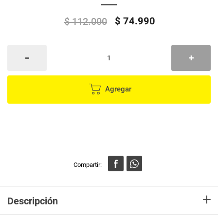
$
74
.
990
$
112
.
000
Agregar
+
Descripción