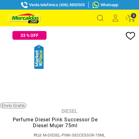
Venta telefónica (606) 8850505
Whatsapp
0
33
% OFF
Envio Gratis
DIESEL
Perfume Diesel Pink Successor De
Diesel Mujer 75ml
PLU
:
M-DIESEL-PINK-SECCESSOR-75ML