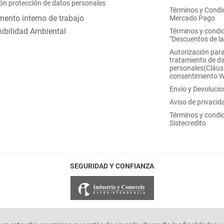
ón protección de datos personales
Términos y Condi
ento interno de trabajo
Mercado Pago
ibilidad Ambiental
Términos y condi
"Descuentos de l
Autorización para
tratamiento de d
personales(Cláus
consentimiento 
Envío y Devoluci
Aviso de privacid
Términos y condi
Sistecredito
SEGURIDAD Y CONFIANZA