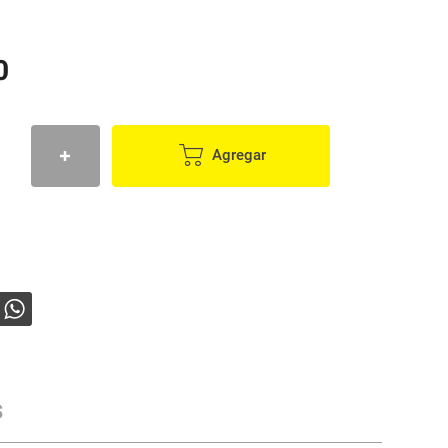
0
Agregar
s