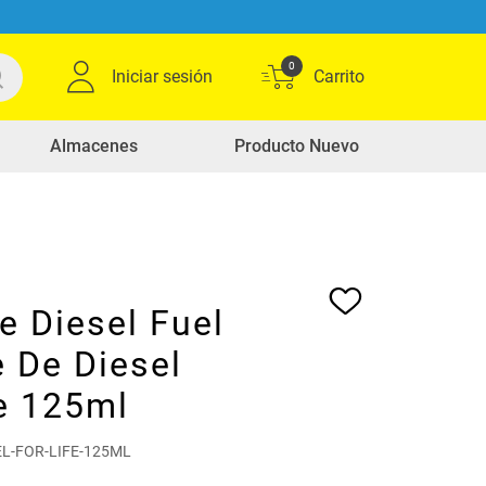
0
Iniciar sesión
Almacenes
Producto Nuevo
e Diesel Fuel
e De Diesel
e 125ml
EL-FOR-LIFE-125ML