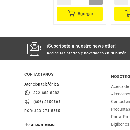
Agregar
Agregar
¡Suscríbete a nuestro newsletter!
Recibe las ofertas y novedades en tu buzón.
CONTACTANOS
NOSOTR
Atención telefónica
Acerca de
322-688-8282
Almacene
Contacte
(606) 8850505
Preguntas
PQR: 323-274-5555
Portal Pr
Digibonos
Horarios atención