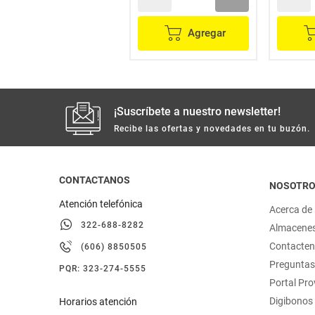
Agregar
Agregar
¡Suscríbete a nuestro newsletter!
Recibe las ofertas y novedades en tu buzón.
CONTACTANOS
NOSOTR
Atención telefónica
Acerca de
322-688-8282
Almacene
Contacte
(606) 8850505
Preguntas
PQR: 323-274-5555
Portal Pr
Digibonos
Horarios atención