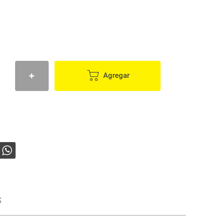
Agregar
s