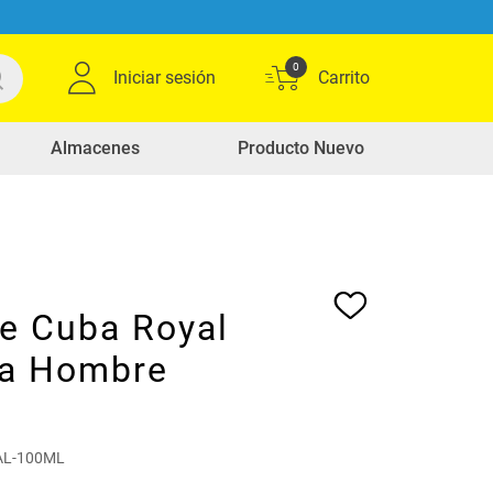
0
Iniciar sesión
Almacenes
Producto Nuevo
e Cuba Royal
a Hombre
AL-100ML