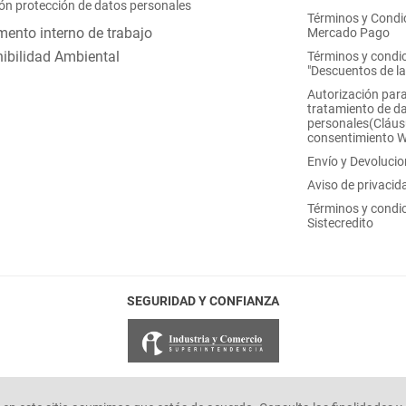
ón protección de datos personales
Términos y Condi
ento interno de trabajo
Mercado Pago
ibilidad Ambiental
Términos y condi
"Descuentos de l
Autorización para
tratamiento de d
personales(Cláus
consentimiento 
Envío y Devoluci
Aviso de privacid
Términos y condi
Sistecredito
SEGURIDAD Y CONFIANZA