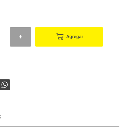
Agregar
s