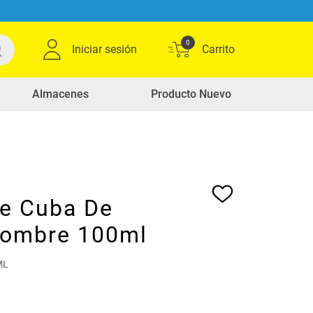
0
Iniciar sesión
Almacenes
Producto Nuevo
e Cuba De
ombre 100ml
ML