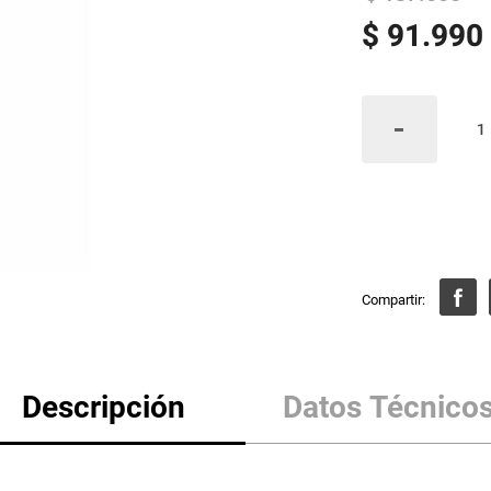
$
91
.
990
Descripción
Datos Técnico