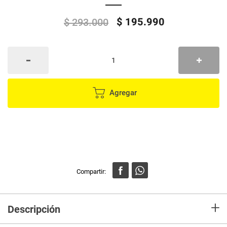
$
195
.
990
$
293
.
000
Agregar
+
Descripción