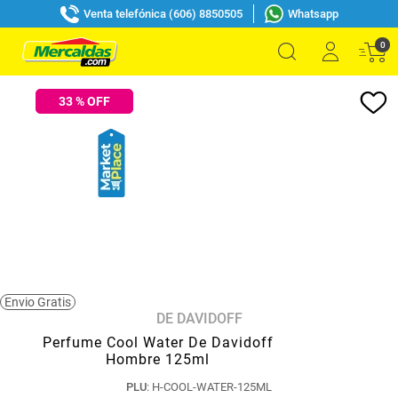
Venta telefónica (606) 8850505
Whatsapp
0
33
% OFF
Envio Gratis
DE DAVIDOFF
Perfume Cool Water De Davidoff
Hombre 125ml
PLU
:
H-COOL-WATER-125ML