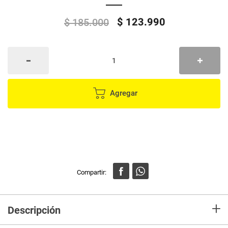
$
123
.
990
$
185
.
000
Agregar
+
Descripción