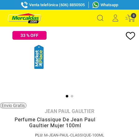
Venta telefónica (606) 8850505
Whatsapp
0
33
% OFF
Envio Gratis
JEAN PAUL GAULTIER
Perfume Classique De Jean Paul
Gaultier Mujer 100ml
PLU
:
M-JEAN-PAUL-CLASSIQUE-100ML