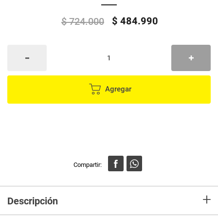
$
484
.
990
$
724
.
000
Agregar
+
Descripción