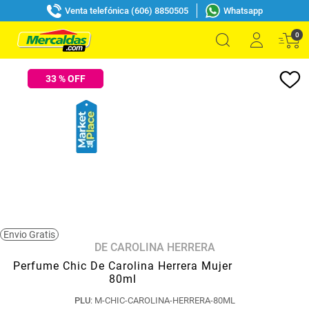
Venta telefónica (606) 8850505
Whatsapp
0
33
% OFF
Envio Gratis
DE CAROLINA HERRERA
Perfume Chic De Carolina Herrera Mujer
80ml
PLU
:
M-CHIC-CAROLINA-HERRERA-80ML