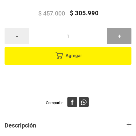
$
305
.
990
$
457
.
000
Agregar
+
Descripción