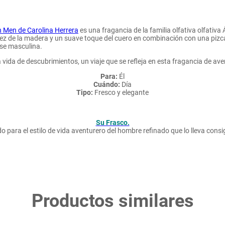
 Men de Carolina Herrera
es una fragancia de la familia olfativa olfati
z de la madera y un suave toque del cuero en combinación con una pizca
ase masculina.
vida de descubrimientos, un viaje que se refleja en esta fragancia de av
Para:
Él
Cuándo:
Día
Tipo:
Fresco y elegante
Su Frasco.
 para el estilo de vida aventurero del hombre refinado que lo lleva cons
Productos similares