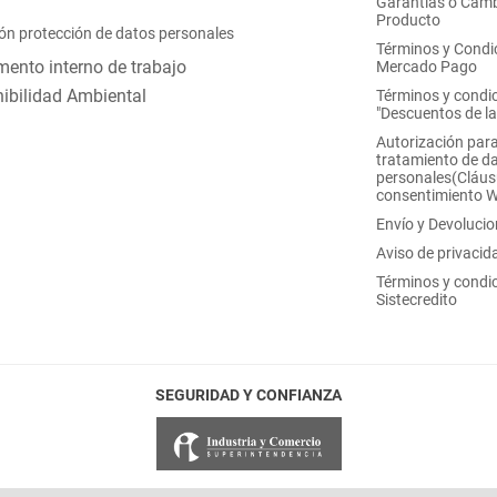
Garantías o Camb
Producto
ón protección de datos personales
Términos y Condi
ento interno de trabajo
Mercado Pago
ibilidad Ambiental
Términos y condi
"Descuentos de l
Autorización para
tratamiento de d
personales(Cláus
consentimiento 
Envío y Devoluci
Aviso de privacid
Términos y condi
Sistecredito
SEGURIDAD Y CONFIANZA