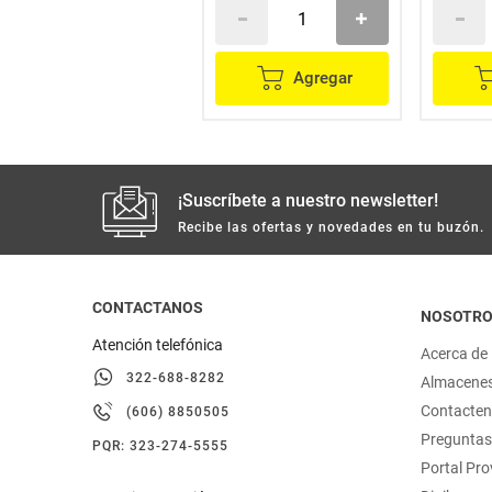
Agregar
Agregar
¡Suscríbete a nuestro newsletter!
Recibe las ofertas y novedades en tu buzón.
CONTACTANOS
NOSOTR
Atención telefónica
Acerca de
322-688-8282
Almacene
Contacte
(606) 8850505
Preguntas
PQR: 323-274-5555
Portal Pr