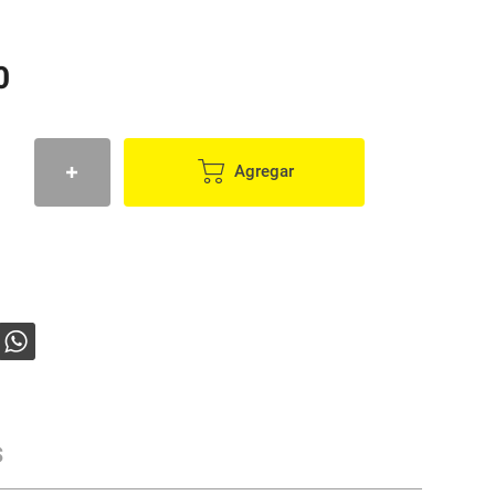
0
Agregar
s