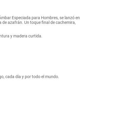
va Ámbar Especiada para Hombres, se lanzó en
 de azafrán. Un toque final de cachemira,
entura y madera curtida.
igo, cada día y por todo el mundo.