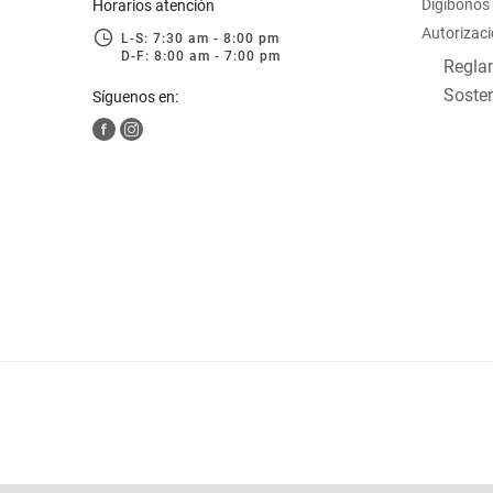
Digibonos
Horarios atención
Autorizaci
L-S: 7:30 am - 8:00 pm
D-F: 8:00 am - 7:00 pm
Reglam
Sosten
Síguenos en: