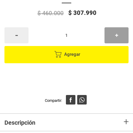
$
307
.
990
$
460
.
000
Agregar
+
Descripción