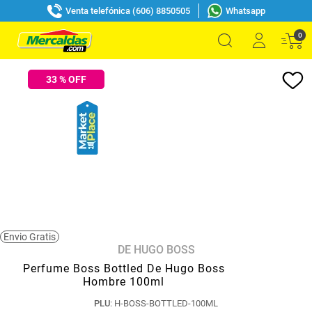
Venta telefónica (606) 8850505
Whatsapp
0
33
% OFF
Envio Gratis
DE HUGO BOSS
Perfume Boss Bottled De Hugo Boss
Hombre 100ml
PLU
:
H-BOSS-BOTTLED-100ML