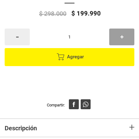
$
199
.
990
$
298
.
000
Agregar
+
Descripción