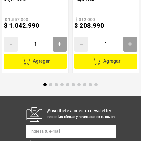
$
1
.
557
.
000
$
312
.
000
$
1
.
042
.
990
$
208
.
990
Agregar
Agregar
¡Suscribete a nuestro newsletter!
Recibe las ofertas y novedades en tu buzón.