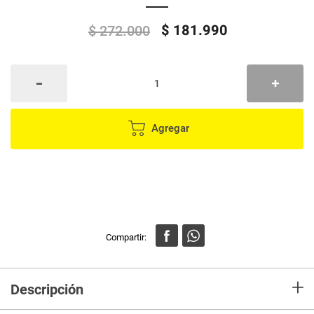
$
181
.
990
$
272
.
000
Agregar
+
Descripción