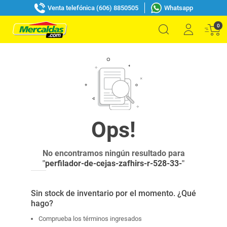
Venta telefónica (606) 8850505
Whatsapp
0
No encontramos ningún resultado para
"
perfilador-de-cejas-zafhirs-r-528-33-
"
Sin stock de inventario por el momento. ¿Qué
hago?
Comprueba los términos ingresados